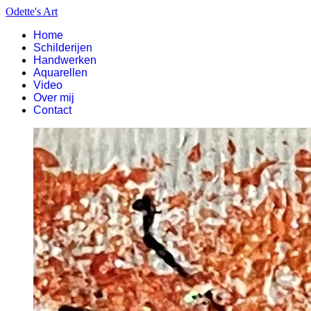
Odette's Art
Home
Schilderijen
Handwerken
Aquarellen
Video
Over mij
Contact