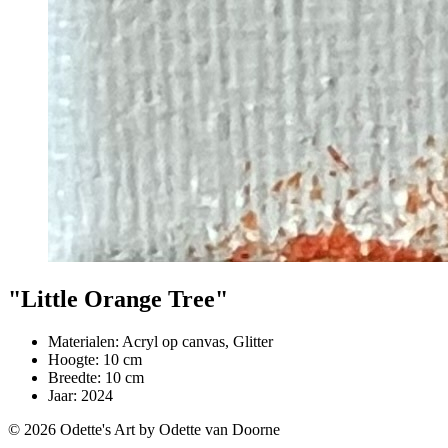
"Little Orange Tree"
Materialen:
Acryl op canvas, Glitter
Hoogte:
10
cm
Breedte:
10
cm
Jaar:
2024
© 2026 Odette's Art by Odette van Doorne